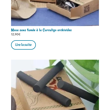
Moxa sans fumée à la Curculigo orchioides
12,90
€
Lire la suite